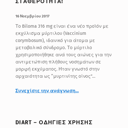
ΣΤΑΘΕΡΟΤΗΤΑ!
ΔΗΜΟΣΙΕΥΤΗΚΕ:
ΣΥΝΤΑΚΤΗΣ:
BlueMed
16 Νοεμβρίου 2017
Το Biloma 316 mg είναι ένα νέο προϊόν με
εκχύλισμα μύρτιλου (Vaccinium
corymbosum), ιδανικό για άτομα με
μεταβολικό σύνδρομο. Το μύρτιλο
χρησιμοποιήθηκε ανά τους αιώνες για την
αντιμετώπιση πλήθους νοσημάτων σε
μορφή εκχύματος. Ήταν γνωστό στην
αρχαιότητα ως “μυρτινίτης οίνος”…
“Biloma 316 mg: Γλυκαιμική σταθερότητα!”
Συνεχίστε την ανάγνωση
…
DIART – ΟΔΗΓΙΕΣ ΧΡΗΣΗΣ