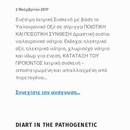
ΔΗΜΟΣΙΕΥΤΗΚΕ:
ΣΥΝΤΑΚΤΗΣ:
BlueMed
2 Νοεμβρίου 2017
Ενέσιμη Ιατρική Συσκευή με βάση το
Υαλουρονικό Οξύ σε σύριγγα ΠΟΙΟΤΙΚΗ
ΚΑΙ ΠΟΣΟΤΙΚΗ ΣΥΝΘΕΣΗ Δραστική ουσία:
υαλουρονικό νάτριο. Έκδοχα: ηλεκτρικό
οξύ, ηλεκτρικό νάτριο, χλωριούχο νάτριο
και ύδωρ για ένεση. ΚΑΤΑΤΑΞΗ ΤΟΥ
ΠΡΟΪΟΝΤΟΣ Ιατρική συσκευή –
αποστειρωμένη και απαλλαγμένη από
πυρετογόνα…
“DIART – ΟΔΗΓΙΕΣ ΧΡΗΣΗΣ”
Συνεχίστε την ανάγνωση
…
DIART IN THE PATHOGENETIC