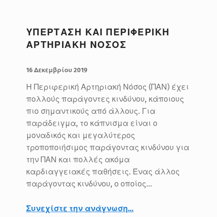
ΥΠΕΡΤΑΣΗ ΚΑΙ ΠΕΡΙΦΕΡΙΚΗ
ΑΡΤΗΡΙΑΚΗ ΝΟΣΟΣ
ΔΗΜΟΣΙΕΥΤΗΚΕ:
ΣΥΝΤΑΚΤΗΣ:
BlueMed
16 Δεκεμβρίου 2019
Η Περιφερική Αρτηριακή Νόσος (ΠΑΝ) έχει
πολλούς παράγοντες κινδύνου, κάποιους
πιο σημαντικούς από άλλους. Για
παράδειγμα, το κάπνισμα είναι ο
μοναδικός και μεγαλύτερος
τροποποιήσιμος παράγοντας κινδύνου για
την ΠΑΝ και πολλές ακόμα
καρδιαγγειακές παθήσεις. Ένας άλλος
παράγοντας κινδύνου, ο οποίος…
“Υπέρταση και Περιφερική Αρτηριακή Νόσος”
Συνεχίστε την ανάγνωση
…