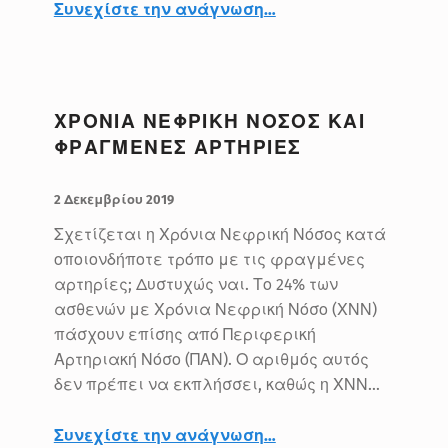
“Περιφερική Αρτηριακή Νόσος και Διαβήτης”
Συνεχίστε την ανάγνωση
…
ΧΡΟΝΙΑ ΝΕΦΡΙΚΗ ΝΟΣΟΣ ΚΑΙ
ΦΡΑΓΜΕΝΕΣ ΑΡΤΗΡΙΕΣ
ΔΗΜΟΣΙΕΥΤΗΚΕ:
ΣΥΝΤΑΚΤΗΣ:
BlueMed
2 Δεκεμβρίου 2019
Σχετίζεται η Χρόνια Νεφρική Νόσος κατά
οποιονδήποτε τρόπο με τις φραγμένες
αρτηρίες; Δυστυχώς ναι. Το 24% των
ασθενών με Χρόνια Νεφρική Νόσο (ΧΝΝ)
πάσχουν επίσης από Περιφερική
Αρτηριακή Νόσο (ΠΑΝ). Ο αριθμός αυτός
δεν πρέπει να εκπλήσσει, καθώς η ΧΝΝ…
“Χρόνια Νεφρική Νόσος και φραγμένες αρτηρίες”
Συνεχίστε την ανάγνωση
…