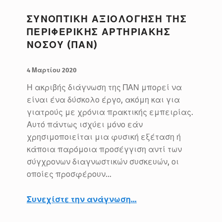
ΣΥΝΟΠΤΙΚΗ ΑΞΙΟΛΟΓΗΣΗ ΤΗΣ
ΠΕΡΙΦΕΡΙΚΗΣ ΑΡΤΗΡΙΑΚΗΣ
ΝΟΣΟΥ (ΠΑΝ)
ΔΗΜΟΣΙΕΥΤΗΚΕ:
ΣΥΝΤΑΚΤΗΣ:
BlueMed
4 Μαρτίου 2020
Η ακριβής διάγνωση της ΠΑΝ μπορεί να
είναι ένα δύσκολο έργο, ακόμη και για
γιατρούς με χρόνια πρακτικής εμπειρίας.
Αυτό πάντως ισχύει μόνο εάν
χρησιμοποιείται μια φυσική εξέταση ή
κάποια παρόμοια προσέγγιση αντί των
σύγχρονων διαγνωστικών συσκευών, οι
οποίες προσφέρουν…
“Συνοπτική αξιολόγηση της Περιφερικής Αρτηριακής Νόσου (ΠΑΝ)”
Συνεχίστε την ανάγνωση
…