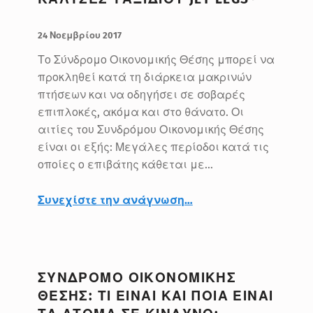
ΔΗΜΟΣΙΕΥΤΗΚΕ:
ΣΥΝΤΑΚΤΗΣ:
BlueMed
24 Νοεμβρίου 2017
Το Σύνδρομο Οικονομικής Θέσης μπορεί να
προκληθεί κατά τη διάρκεια μακρινών
πτήσεων και να οδηγήσει σε σοβαρές
επιπλοκές, ακόμα και στο θάνατο. Οι
αιτίες του Συνδρόμου Οικονομικής Θέσης
είναι οι εξής: Μεγάλες περίοδοι κατά τις
οποίες ο επιβάτης κάθεται με…
“Αποφύγετε το Σύνδρομο Οικονομικής Θέσης με τις Κάλτσες Ταξιδίου JET LEGS®”
Συνεχίστε την ανάγνωση
…
ΣΥΝΔΡΟΜΟ ΟΙΚΟΝΟΜΙΚΗΣ
ΘΕΣΗΣ: ΤΙ ΕΙΝΑΙ ΚΑΙ ΠΟΙΑ ΕΙΝΑΙ