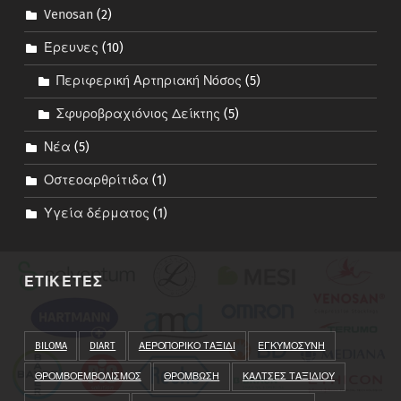
Venosan
(2)
Έρευνες
(10)
Περιφερική Αρτηριακή Νόσος
(5)
Σφυροβραχιόνιος Δείκτης
(5)
Νέα
(5)
Οστεοαρθρίτιδα
(1)
Υγεία δέρματος
(1)
ΕΤΙΚΕΤΕΣ
BILOMA
DIART
ΑΕΡΟΠΟΡΙΚΟ ΤΑΞΙΔΙ
ΕΓΚΥΜΟΣΥΝΗ
ΘΡΟΜΒΟΕΜΒΟΛΙΣΜΟΣ
ΘΡΟΜΒΩΣΗ
ΚΑΛΤΣΕΣ ΤΑΞΙΔΙΟΥ