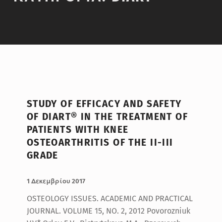
STUDY OF EFFICACY AND SAFETY
OF DIART® IN THE TREATMENT OF
PATIENTS WITH KNEE
OSTEOARTHRITIS OF THE II-III
GRADE
ΔΗΜΟΣΙΕΥΤΗΚΕ:
ΣΥΝΤΑΚΤΗΣ:
BlueMed
1 Δεκεμβρίου 2017
OSTEOLOGY ISSUES. ACADEMIC AND PRACTICAL
JOURNAL. VOLUME 15, NO. 2, 2012 Povorozniuk