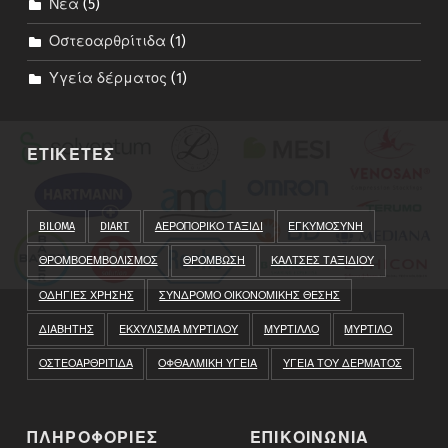
Νέα
(5)
Οστεοαρθρίτιδα
(1)
Υγεία δέρματος
(1)
ΕΤΙΚΕΤΕΣ
BILOMA
DIART
ΑΕΡΟΠΟΡΙΚΟ ΤΑΞΙΔΙ
ΕΓΚΥΜΟΣΥΝΗ
ΘΡΟΜΒΟΕΜΒΟΛΙΣΜΟΣ
ΘΡΟΜΒΩΣΗ
ΚΑΛΤΣΕΣ ΤΑΞΙΔΙΟΥ
ΟΔΗΓΙΕΣ ΧΡΗΣΗΣ
ΣΥΝΔΡΟΜΟ ΟΙΚΟΝΟΜΙΚΗΣ ΘΕΣΗΣ
ΔΙΑΒΗΤΗΣ
ΕΚΧΥΛΙΣΜΑ ΜΥΡΤΙΛΟΥ
ΜΥΡΤΙΛΛΟ
ΜΥΡΤΙΛΟ
ΟΣΤΕΟΑΡΘΡΙΤΙΔΑ
ΟΦΘΑΛΜΙΚΗ ΥΓΕΙΑ
ΥΓΕΙΑ ΤΟΥ ΔΕΡΜΑΤΟΣ
ΠΛΗΡΟΦΟΡΙΕΣ
ΕΠΙΚΟΙΝΩΝΙΑ