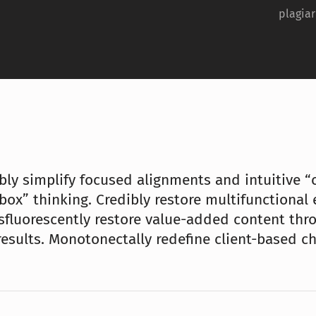
plagiar
bly simplify focused alignments and intuitive “
box” thinking. Credibly restore multifunctional 
sfluorescently restore value-added content thr
 results. Monotonectally redefine client-based c