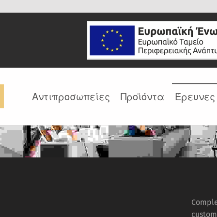
BLUEMED
Αντιπροσωπείες
Προϊόντα
Έρευνες
ΝΙΚΟΣ ΜΙΓΚΟΣ ΚΑΙ ΣΙΑ ΕΕ
Complet
custome