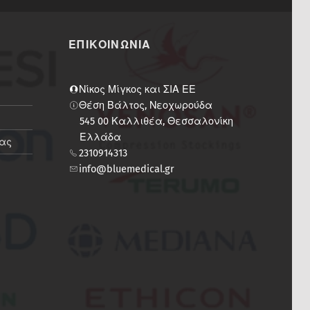
ΕΠΙΚΟΙΝΩΝΙΑ
Νίκος Μίγκος και ΣΙΑ ΕΕ
Θέση Βάλτος, Νεοχωρούδα
545 00 Καλλιθέα, Θεσσαλονίκη
Ελλάδα
ίας
2310914313
info@bluemedical.gr