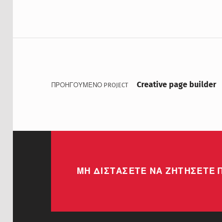
Πλοήγηση άρθρων
Creative page builder
ΠΡΟΗΓΟΥΜΕΝΟ PROJECT
ΜΗ ΔΙΣΤΑΣΕΤΕ ΝΑ ΖΗΤΗΣΕΤΕ 