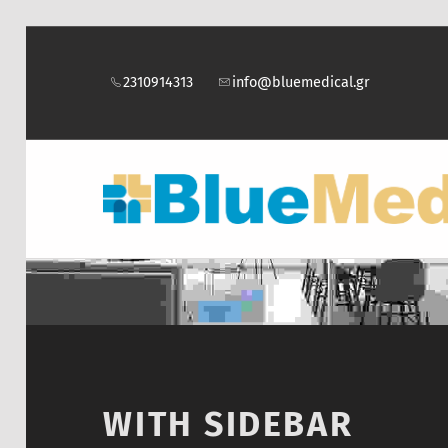
2310914313
info@bluemedical.gr
WITH SIDEBAR