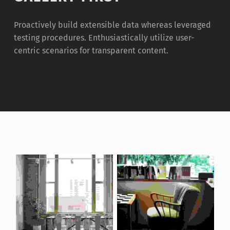
Proactively build extensible data whereas leveraged
testing procedures. Enthusiastically utilize user-
centric scenarios for transparent content.